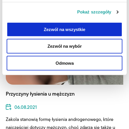
AKTUALNOŚCI
Pokaż szczegóły
Zezwól na wszystkie
Zezwól na wybór
Odmowa
Przyczyny łysienia u mężczyzn
06.08.2021
Zakola stanowią formę łysienia androgenowego, które
najczęściej dotyczy mężczyzn, choć zdarza się także u