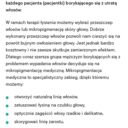
każdego pacjenta (pacjentki) borykającego się z utratą
włosów.
W ramach terapii łysienia możemy wybrać przeszczep
włosów lub mikropigmenację skóry głowy. Dobrze
wykonany przeszczep włosów pozwoli nam cieszyć się na
powrót bujnym owłosieniem głowy. Jest jednak bardzo
kosztowny i nie zawsze skutkuje zamierzonym efektem.
Dlatego coraz szersza grupa mężczyzn borykających się z
problemem wypadania włosów decyduje się na
mikropigmentację medyczną. Mikropigmentacja
medyczna to specjalistyczny zabieg, dzięki któremu
możemy:
otworzyć naturalną linię włosów,
zatuszować łysinę na czubku głowy,
optycznie zagęścić włosy rzadkie i delikatne,
skorygować linię zarostu,