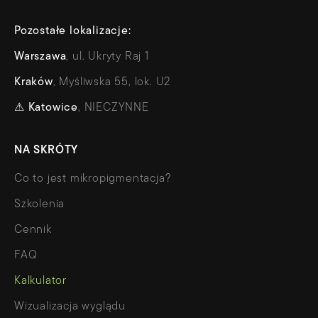
Pozostałe lokalizacje:
Warszawa
, ul. Ukryty Raj 1
Kraków
, Myśliwska 55, lok. U2
⚠
Katowice
, NIECZYNNE
NA SKRÓTY
Co to jest mikropigmentacja?
Szkolenia
Cennik
FAQ
Kalkulator
Wizualizacja wyglądu