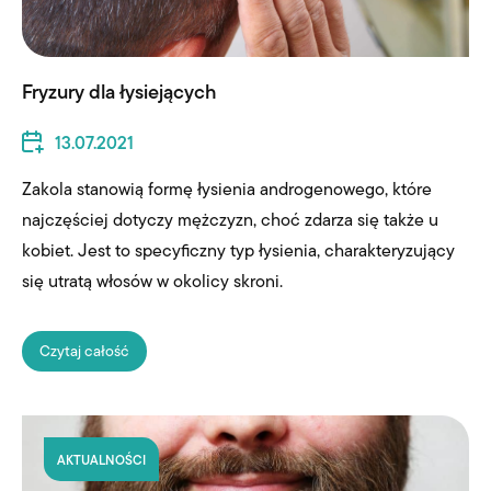
Fryzury dla łysiejących
13.07.2021
Zakola stanowią formę łysienia androgenowego, które
najczęściej dotyczy mężczyzn, choć zdarza się także u
kobiet. Jest to specyficzny typ łysienia, charakteryzujący
się utratą włosów w okolicy skroni.
Czytaj całość
AKTUALNOŚCI