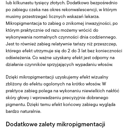
lub kilkunastu tysięcy złotych. Dodatkowo bezpośrednio
po zabiegu czeka nas okres rekonwalescencji, w którym
musimy przestrzegać licznych wskazań lekarza.
Mikropigmentacja to zabieg o znikomej inwazyjności, po
którym praktycznie od razu możemy wrócić do
wykonywania normalnych czynności dnia codziennego.
Jest to również zabieg relatywnie tańszy niż przeszczep,
którego efekt utrzymuje się do 2 do 3 lat bez konieczności
odświeżenia. Co ważne uzyskany efekt jest odporny na
działanie czynników sprzyjających wypadaniu włosów.
Dzięki mikropigmentacji uzyskujemy efekt wizualny
zbliżony do efektu ogolonych na krótko włosów. W
praktyce zabieg polega na wykonaniu niewielkich nakłóć
skóry głowy i wprowadzeniu precyzyjnie dobranego
pigmentu. Dzięki temu efekt końcowy zabiegu wygląda
bardzo naturalnie.
Dodatkowe zalety mikropigmentacji