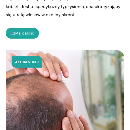
kobiet. Jest to specyficzny typ łysienia, charakteryzujący
się utratą włosów w okolicy skroni.
Czytaj całość
AKTUALNOŚCI