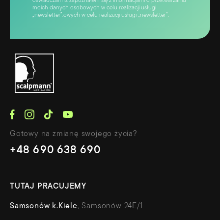
oświadczam iż zapoznałem się z informacjami o przetwarzaniu
moich danych osobowych w celu realizacji usługi
„newsletter”.owych w celu realizacji usługi „newsletter”.
Gotowy na zmianę swojego życia?
+48 690 638 690
TUTAJ PRACUJEMY
Samsonów k.Kielc
, Samsonów 24E/1