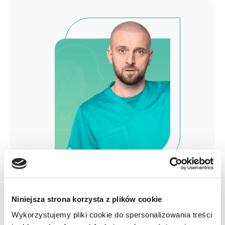
Autor bloga
Niniejsza strona korzysta z plików cookie
Jestem Krzysiek.
Witaj na moim blogu poświęconemu
łysieniu oraz mikropigmentacji. W miarę regularnie będę
Wykorzystujemy pliki cookie do spersonalizowania treści
starał się dodawać artykuły dla osób zainteresowanych