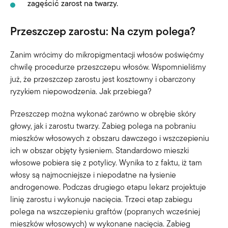
zagęścić zarost na twarzy.
Przeszczep zarostu: Na czym polega?
Zanim wrócimy do mikropigmentacji włosów poświęćmy
chwilę procedurze przeszczepu włosów. Wspomnieliśmy
już, że przeszczep zarostu jest kosztowny i obarczony
ryzykiem niepowodzenia. Jak przebiega?
Przeszczep można wykonać zarówno w obrębie skóry
głowy, jak i zarostu twarzy. Zabieg polega na pobraniu
mieszków włosowych z obszaru dawczego i wszczepieniu
ich w obszar objęty łysieniem. Standardowo mieszki
włosowe pobiera się z potylicy. Wynika to z faktu, iż tam
włosy są najmocniejsze i niepodatne na łysienie
androgenowe. Podczas drugiego etapu lekarz projektuje
linię zarostu i wykonuje nacięcia. Trzeci etap zabiegu
polega na wszczepieniu graftów (popranych wcześniej
mieszków włosowych) w wykonane nacięcia. Zabieg