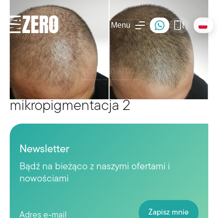
Menu
mikropigmentacja 2
Newsletter
Bądź na bieżąco z naszymi ofertami i
nowościami