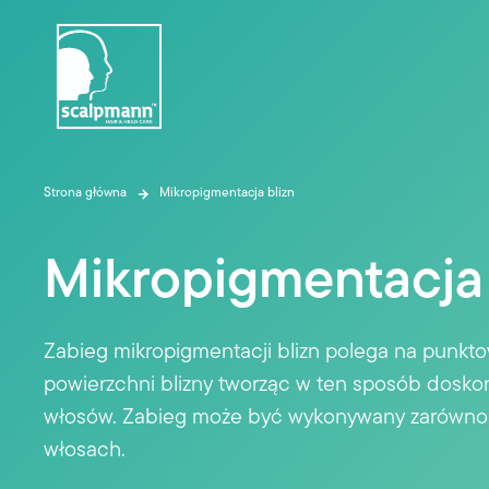
Strona główna
Mikropigmentacja blizn
Mikropigmentacja 
Zabieg mikropigmentacji blizn polega na punkto
powierzchni blizny tworząc w ten sposób doskon
włosów. Zabieg może być wykonywany zarówno pr
włosach.