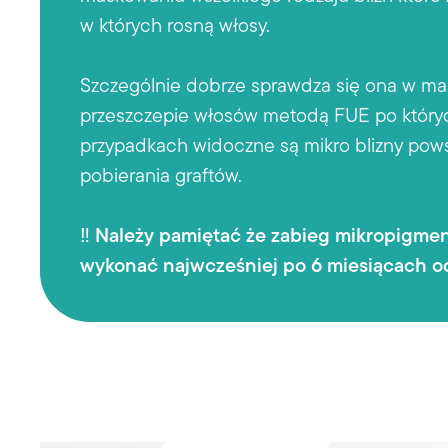
w których rosną włosy.
Szczególnie dobrze sprawdza się ona w ma
przeszczepie włosów metodą FUE po który
przypadkach widoczne są mikro blizny pow
pobierania graftów.
‼️ Należy pamiętać że zabieg mikropigmen
wykonać najwcześniej po 6 miesiącach od