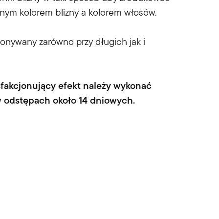
snym kolorem blizny a kolorem włosów.
nywany zarówno przy długich jak i
sfakcjonujący efekt należy wykonać
w odstępach około 14 dniowych.