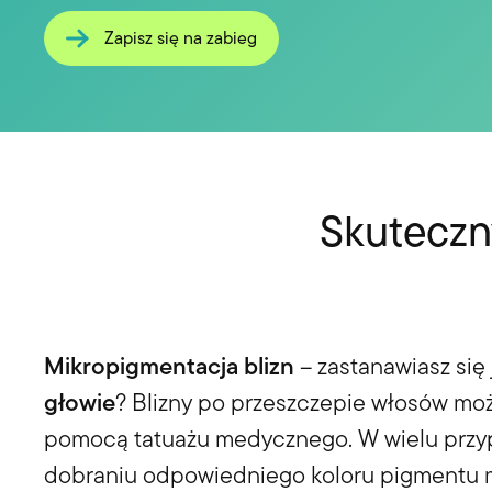
Zapisz się na zabieg
Skuteczn
Mikropigmentacja blizn
– zastanawiasz się
głowie
? Blizny po przeszczepie włosów moż
pomocą tatuażu medycznego. W wielu przy
dobraniu odpowiedniego koloru pigmentu m