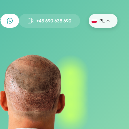
+48 690 638 690
PL