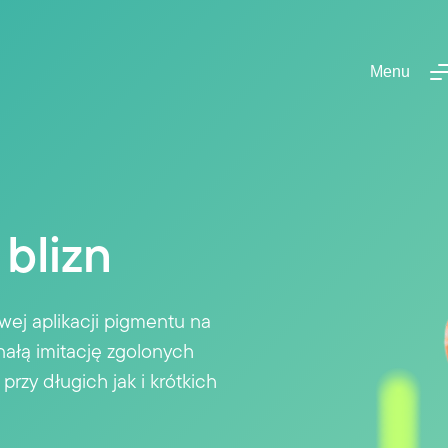
Menu
blizn
wej aplikacji pigmentu na
ałą imitację zgolonych
zy długich jak i krótkich