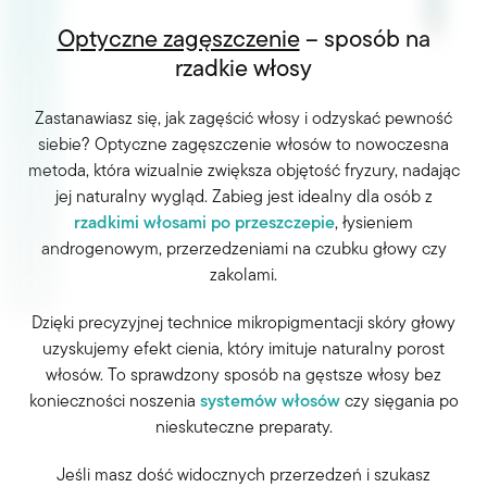
Optyczne zagęszczenie
– sposób na
rzadkie włosy
Zastanawiasz się,
jak zagęścić włosy
i odzyskać pewność
siebie? Optyczne zagęszczenie włosów to nowoczesna
metoda, która wizualnie zwiększa objętość fryzury, nadając
jej naturalny wygląd. Zabieg jest idealny dla osób z
rzadkimi włosami po przeszczepie
, łysieniem
androgenowym, przerzedzeniami na czubku głowy czy
zakolami.
Dzięki precyzyjnej technice mikropigmentacji skóry głowy
uzyskujemy efekt cienia, który imituje naturalny porost
włosów. To sprawdzony
sposób na gęstsze włosy
bez
konieczności noszenia
systemów włosów
czy sięgania po
nieskuteczne preparaty.
Jeśli masz dość widocznych przerzedzeń i szukasz