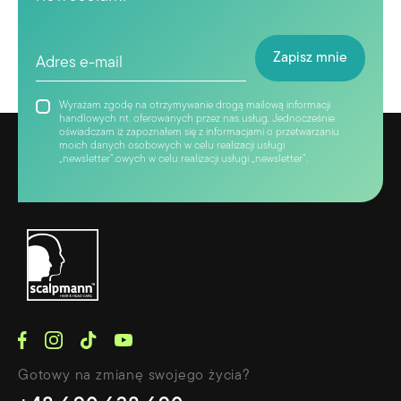
Wyrażam zgodę na otrzymywanie drogą mailową informacji
handlowych nt. oferowanych przez nas usług. Jednocześnie
oświadczam iż zapoznałem się z informacjami o przetwarzaniu
moich danych osobowych w celu realizacji usługi
„newsletter”.owych w celu realizacji usługi „newsletter”.
Gotowy na zmianę swojego życia?