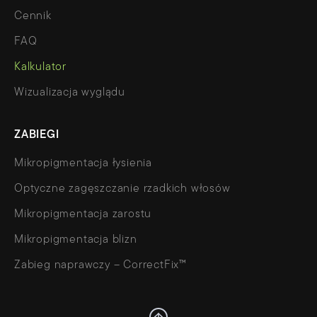
Cennik
FAQ
Kalkulator
Wizualizacja wyglądu
ZABIEGI
Mikropigmentacja łysienia
Optyczne zagęszczanie rzadkich włosów
Mikropigmentacja zarostu
Mikropigmentacja blizn
Zabieg naprawczy – CorrectFix™