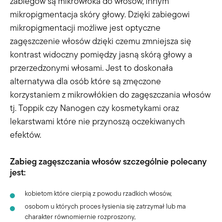
zabiegów są mikrowłóka do włosów, innym
mikropigmentacja skóry głowy. Dzięki zabiegowi
mikropigmentacji możliwe jest optyczne
zagęszczenie włosów dzięki czemu zmniejsza się
kontrast widoczny pomiędzy jasną skórą głowy a
przerzedzonymi włosami. Jest to doskonała
alternatywa dla osób które są zmęczone
korzystaniem z mikrowłókien do zagęszczania włosów
tj. Toppik czy Nanogen czy kosmetykami oraz
lekarstwami które nie przynoszą oczekiwanych
efektów.
Zabieg zagęszczania włosów szczególnie polecany
jest:
kobietom które cierpią z powodu rzadkich włosów,
osobom u których proces łysienia się zatrzymał lub ma
charakter równomiernie rozproszony,