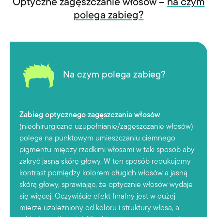
Optyczne zagęszczanie włosów –
na czym
polega zabieg?
Na czym polega zabieg?
Zabieg optycznego zagęszczania włosów
(niechirurgiczne uzupełnianie/zagęszczanie włosów)
polega na punktowym umieszczaniu ciemnego
pigmentu między rzadkimi włosami w taki sposób aby
zakryć jasną skórę głowy. W ten sposób redukujemy
kontrast pomiędzy kolorem długich włosów a jasną
skórą głowy, sprawiając, że optycznie włosów wydaje
się więcej. Oczywiście efekt finalny jest w dużej
mierze uzależniony od koloru i struktury włosa, a