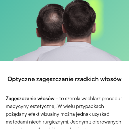
Optyczne zagęszczanie
rzadkich włosów
Zagęszczanie włosów
– to szeroki wachlarz procedur
medycyny estetycznej. W wielu przypadkach
pożądany efekt wizualny można jednak uzyskać
metodami niechirurgicznymi. Jednym z oferowanych