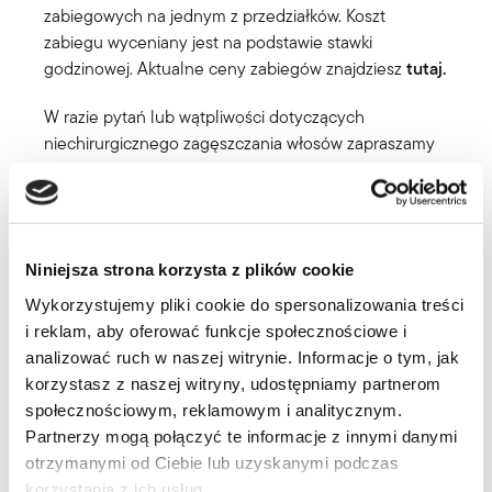
zabiegowych na jednym z przedziałków. Koszt
zabiegu wyceniany jest na podstawie stawki
godzinowej. Aktualne ceny zabiegów znajdziesz
tutaj.
W razie pytań lub wątpliwości dotyczących
niechirurgicznego zagęszczania włosów zapraszamy
do kontaktu. Z przyjemnością odpowiemy na
wszystkie pytania i pomożemy w podjęciu decyzji.
Niniejsza strona korzysta z plików cookie
Wykorzystujemy pliki cookie do spersonalizowania treści
i reklam, aby oferować funkcje społecznościowe i
analizować ruch w naszej witrynie. Informacje o tym, jak
korzystasz z naszej witryny, udostępniamy partnerom
społecznościowym, reklamowym i analitycznym.
Partnerzy mogą połączyć te informacje z innymi danymi
otrzymanymi od Ciebie lub uzyskanymi podczas
korzystania z ich usług.