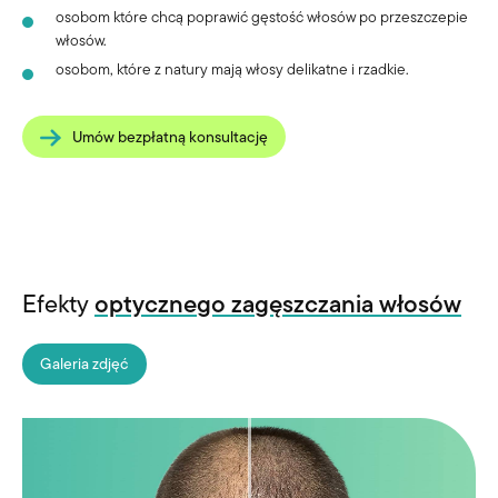
osobom które chcą poprawić gęstość włosów po przeszczepie
włosów.
osobom, które z natury mają włosy delikatne i rzadkie.
Umów bezpłatną konsultację
Efekty
optycznego zagęszczania włosów
Galeria zdjęć