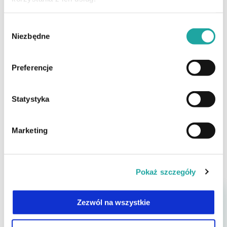
Wybór
Niezbędne
zgody
Preferencje
Statystyka
Podstawowe informacje o zabiegu
Marketing
Pokaż szczegóły
Zezwól na wszystkie