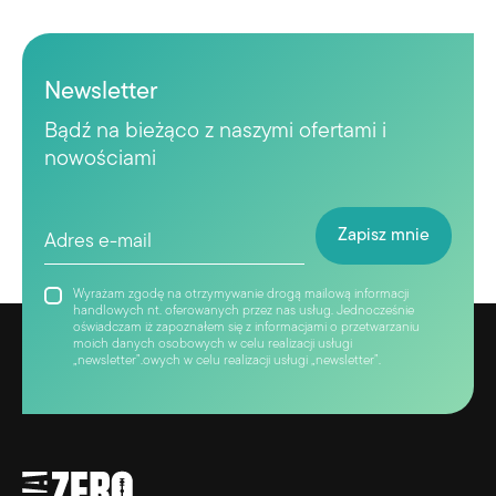
Newsletter
Bądź na bieżąco z naszymi ofertami i
nowościami
Wyrażam zgodę na otrzymywanie drogą mailową informacji
handlowych nt. oferowanych przez nas usług. Jednocześnie
oświadczam iż zapoznałem się z informacjami o przetwarzaniu
moich danych osobowych w celu realizacji usługi
„newsletter”.owych w celu realizacji usługi „newsletter”.