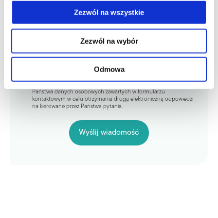
Zezwól na wszystkie
Zezwól na wybór
Odmowa
Wysyłając wiadomość wyrażają jednocześnie Państwo zgodę na
przetwarzane i przechowywanie przez Scalpmann Hair&Head Care
Państwa danych osobowych zawartych w formularzu
kontaktowym w celu otrzymania drogą elektroniczną odpowiedzi
na kierowane przez Państwa pytania.