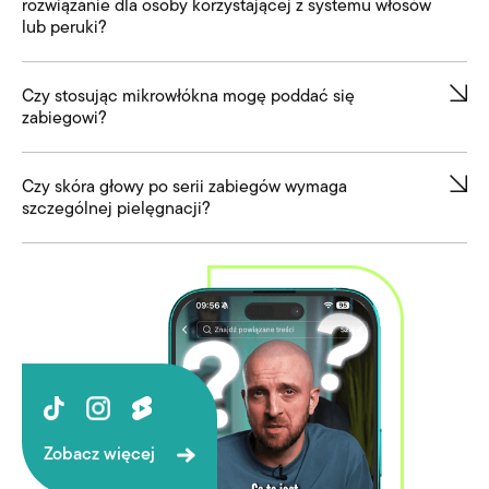
rozwiązanie dla osoby korzystającej z systemu włosów
lub peruki?
Czy stosując mikrowłókna mogę poddać się
zabiegowi?
Czy skóra głowy po serii zabiegów wymaga
szczególnej pielęgnacji?
Zobacz więcej