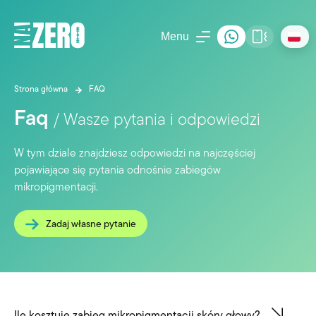
Menu
Strona główna
FAQ
Faq
/ Wasze pytania i odpowiedzi
W tym dziale znajdziesz odpowiedzi na najczęściej
pojawiające się pytania odnośnie zabiegów
mikropigmentacji.
Zadaj własne pytanie