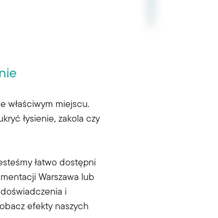
nie
 we właściwym miejscu.
kryć łysienie, zakola czy
jesteśmy łatwo dostępni
gmentacji Warszawa
lub
, doświadczenia i
zobacz efekty naszych