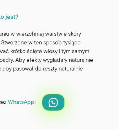
o jest?
iu w wierzchniej warstwie skóry
. Stworzone w ten sposób tysiące
wać krótko ścięte włosy i tym samym
padły. Aby efekty wyglądały naturalnie
 aby pasował do reszty naturalnie
rzez
WhatsApp!