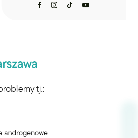
rszawa
roblemy tj.:
ie androgenowe