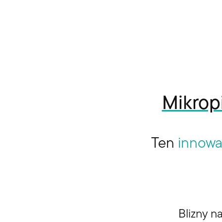
Mikrop
Ten
innowa
Blizny n