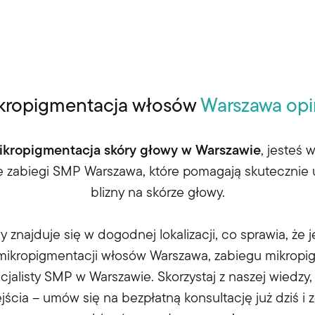
kropigmentacja włosów
Warszawa opi
ikropigmentacja skóry głowy w Warszawie
, jesteś
e zabiegi
SMP Warszawa
, które pomagają skutecznie u
blizny na skórze głowy.
 znajduje się w dogodnej lokalizacji, co sprawia, że 
mikropigmentacji włosów Warszawa
,
zabiegu mikropi
cjalisty SMP w Warszawie
. Skorzystaj z naszej wiedzy
ścia – umów się na bezpłatną konsultację już dziś i 