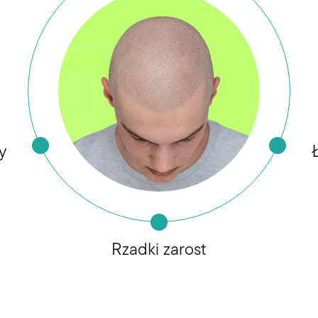
y
Rzadki zarost