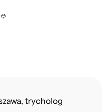
 😊
szawa, trycholog