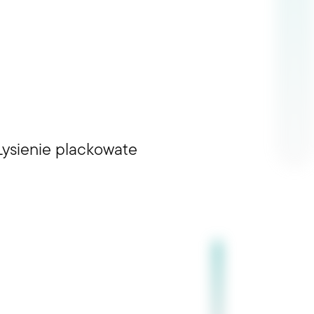
Łysienie plackowate