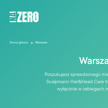
Strona główna
Warszawa
Warsz
Poszukujesz sprawdzonego mie
Scalpmann Hair&Head Care to n
wyłącznie w zabiegach mi