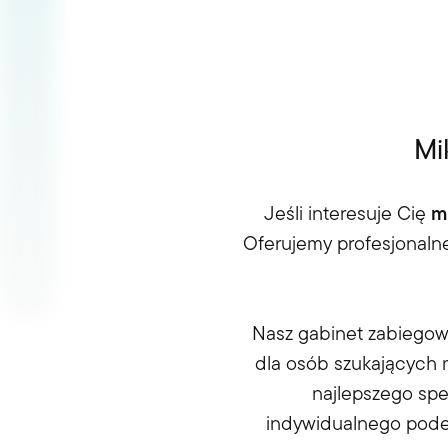
Mi
Jeśli interesuje Cię
m
Oferujemy profesjonaln
Nasz gabinet zabiegowy
dla osób szukających
najlepszego spe
indywidualnego podej