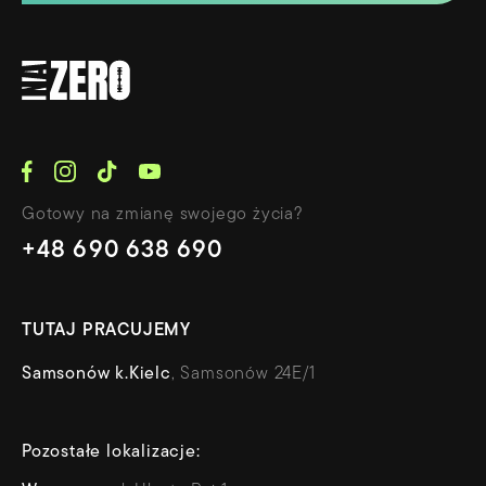
Gotowy na zmianę swojego życia?
+48 690 638 690
TUTAJ PRACUJEMY
Samsonów k.Kielc
, Samsonów 24E/1
Pozostałe lokalizacje: