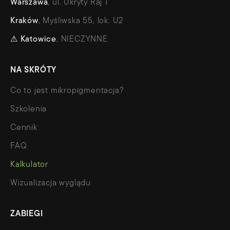
Warszawa
, ul. Ukryty Raj 1
Kraków
, Myśliwska 55, lok. U2
⚠
Katowice
, NIECZYNNE
NA SKRÓTY
Co to jest mikropigmentacja?
Szkolenia
Cennik
FAQ
Kalkulator
Wizualizacja wyglądu
ZABIEGI