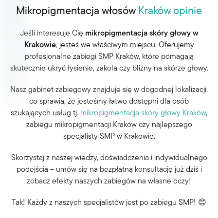
Mikropigmentacja włosów
Kraków opinie
Jeśli interesuje Cię
mikropigmentacja skóry głowy w
Krakowie
, jesteś we właściwym miejscu. Oferujemy
profesjonalne zabiegi
SMP Kraków
, które pomagają
skutecznie ukryć łysienie, zakola czy blizny na skórze głowy.
Nasz gabinet zabiegowy znajduje się w dogodnej lokalizacji,
co sprawia, że jesteśmy łatwo dostępni dla osób
szukających usług tj.
mikropigmentacja skóry głowy Kraków
,
zabiegu mikropigmentacji Kraków
czy
najlepszego
specjalisty SMP w Krakowie
.
Skorzystaj z naszej wiedzy, doświadczenia i indywidualnego
podejścia – umów się na bezpłatną konsultację już dziś i
zobacz efekty naszych zabiegów na własne oczy!
Tak! Każdy z naszych specjalistów jest po zabiegu SMP! 😊