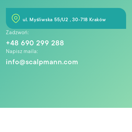
ul. Myśliwska 55/U2 , 30-718 Kraków
Zadzwoń:
+48 690 299 288
Napisz maila:
info@scalpmann.com