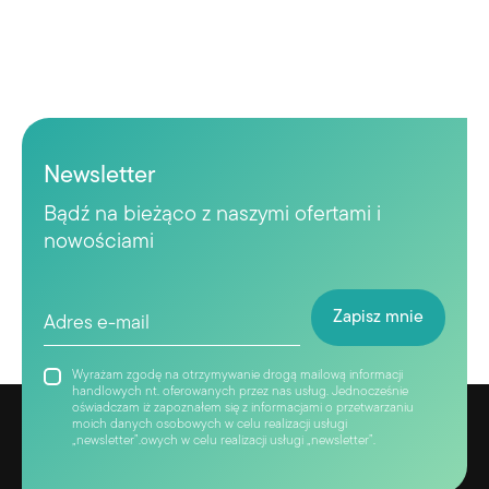
Newsletter
Bądź na bieżąco z naszymi ofertami i
nowościami
Wyrażam zgodę na otrzymywanie drogą mailową informacji
handlowych nt. oferowanych przez nas usług. Jednocześnie
oświadczam iż zapoznałem się z informacjami o przetwarzaniu
moich danych osobowych w celu realizacji usługi
„newsletter”.owych w celu realizacji usługi „newsletter”.