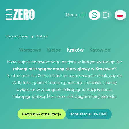
Menu
Strona główna
Kraków
Warszawa
Kielce
Kraków
Katowice
Poszukujesz sprawdzonego miejsca w którym wykonuje się
zabiegi mikropigmentacji skóry głowy w Krakowie?
Scalpmann Hair&Head Care to nieprzerwanie działający od
2015 roku gabinet mikropigmentacji specjalizująca się
wyłącznie w zabiegach mikropigmentacji łysienia,
mikropigmentacji blizn oraz mikropigmentacji zarostu.
Bezpłatna konsultacja
Konsultacja ON-LINE