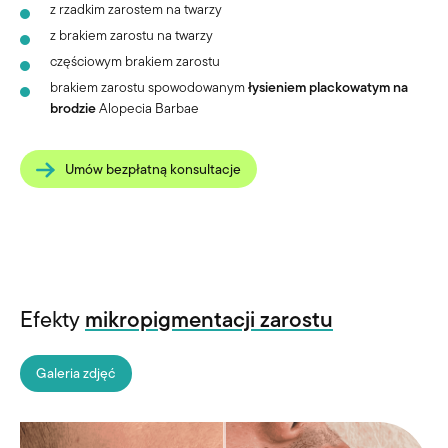
z rzadkim zarostem na twarzy
z brakiem zarostu na twarzy
częściowym brakiem zarostu
brakiem zarostu spowodowanym
łysieniem plackowatym na
brodzie
Alopecia Barbae
Umów bezpłatną konsultacje
Efekty
mikropigmentacji zarostu
Galeria zdjęć