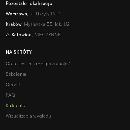
Pozostałe lokalizacje:
Warszawa
, ul. Ukryty Raj 1
Kraków
, Myśliwska 55, lok. U2
⚠
Katowice
, NIECZYNNE
NA SKRÓTY
Co to jest mikropigmentacja?
Szkolenia
Cennik
FAQ
Kalkulator
Wizualizacja wyglądu