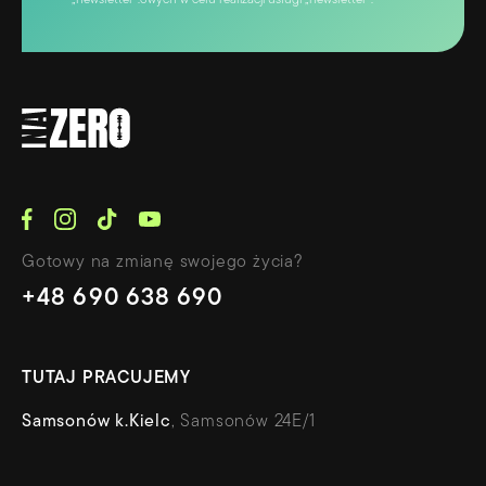
„newsletter”.owych w celu realizacji usługi „newsletter”.
Gotowy na zmianę swojego życia?
+48 690 638 690
TUTAJ PRACUJEMY
Samsonów k.Kielc
, Samsonów 24E/1