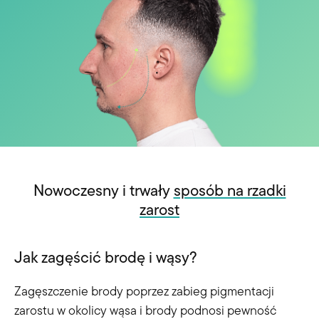
Nowoczesny i trwały
sposób na rzadki
zarost
Jak zagęścić brodę i wąsy?
Zagęszczenie brody poprzez zabieg pigmentacji
zarostu w okolicy wąsa i brody podnosi pewność