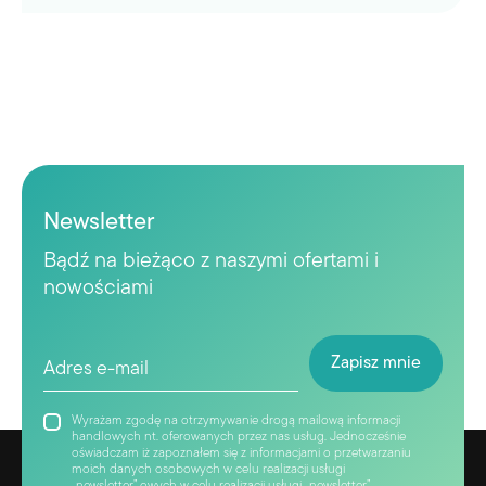
Newsletter
Bądź na bieżąco z naszymi ofertami i
nowościami
Wyrażam zgodę na otrzymywanie drogą mailową informacji
handlowych nt. oferowanych przez nas usług. Jednocześnie
oświadczam iż zapoznałem się z informacjami o przetwarzaniu
moich danych osobowych w celu realizacji usługi