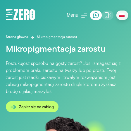
Menu
Strona główna
Mikropigmentacja zarostu
Mikropigmentacja zarostu
Poszukujesz sposobu na gęsty zarost? Jeśli zmagasz się z
problemem braku zarostu na twarzy lub po prostu Twój
zarost jest rzadki, ciekawym i trwałym rozwiązaniem jest
zabieg mikropigmentacji zarostu dzięki któremu zyskasz
brodę o jakiej marzyłeś.
Zapisz się na zabieg