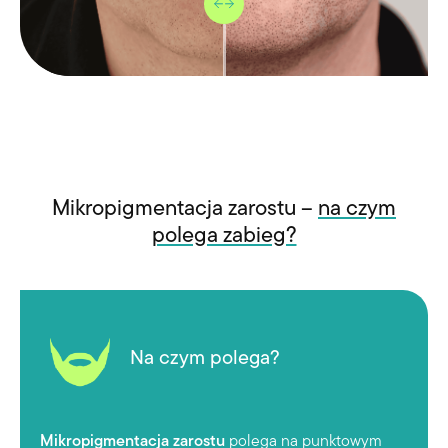
Mikropigmentacja zarostu –
na czym
polega zabieg?
Na czym polega?
Mikropigmentacja zarostu
polega na punktowym