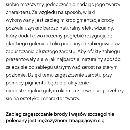
siebie mężczyzny, jednocześnie nadając jego twarzy
charakteru. Ze względu na sposób, w jaki
wykonywany jest zabieg mikropigmentacja brody
pozwala uzyskać bardzo naturalny efekt wizualny,
który dodatkowo możemy pogłębić rezygnując z
gładkiego golenia okolic poddanych zabiegowi oraz
zapuszczania dłuższego zarostu. Aby efekty zabiegu
prezentowały się w jak najbardziej naturalny sposób
zaleca się po zabiegu utrzymywać zarost na stałym
poziomie. Dzięki temu zagęszczenie zarostu przy
pomocy pigmentu będzie praktycznie
niedostrzegalne gołym okiem, a z pewnością przełoży
się na estetykę i charakter twarzy.
Zabieg
zagęszczanie brody i wąsów
szczególnie
polecany jest mężczyznom zmagającym się
: