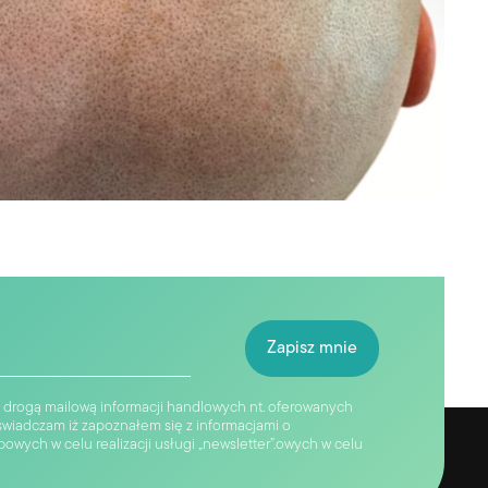
drogą mailową informacji handlowych nt. oferowanych
świadczam iż zapoznałem się z informacjami o
wych w celu realizacji usługi „newsletter”.owych w celu