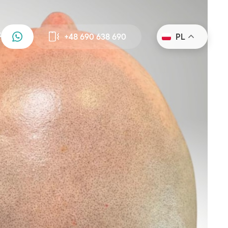
+48 690 638 690
PL