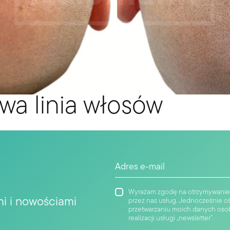
wa linia włosów
Wyrażam zgodę na otrzymywanie 
mi i nowościami
przez nas usług. Jednocześnie o
przetwarzaniu moich danych osobo
realizacji usługi „newsletter”.