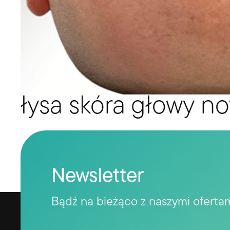
łysa skóra głowy no
Newsletter
Bądź na bieżąco z naszymi oferta