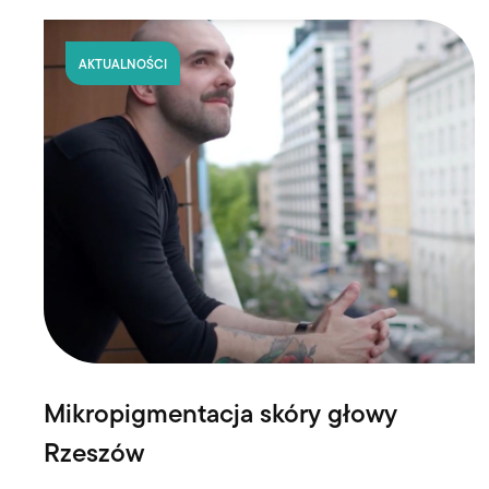
AKTUALNOŚCI
Mikropigmentacja skóry głowy
Rzeszów