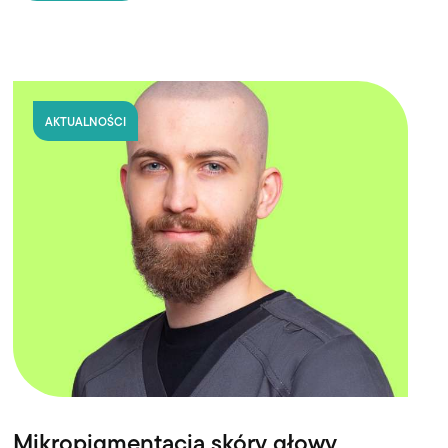
AKTUALNOŚCI
Mikropigmentacja skóry głowy