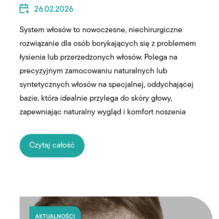
26.02.2026
System włosów to nowoczesne, niechirurgiczne
rozwiązanie dla osób borykających się z problemem
łysienia lub przerzedzonych włosów. Polega na
precyzyjnym zamocowaniu naturalnych lub
syntetycznych włosów na specjalnej, oddychającej
bazie, która idealnie przylega do skóry głowy,
zapewniając naturalny wygląd i komfort noszenia
Czytaj całość
AKTUALNOŚCI