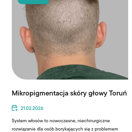
Mikropigmentacja skóry głowy Toruń
21.02.2026
System włosów to nowoczesne, niechirurgiczne
rozwiązanie dla osób borykających się z problemem