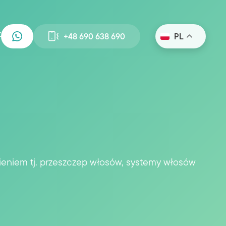
+48 690 638 690
PL
ieniem tj. przeszczep włosów, systemy włosów