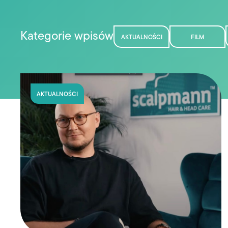
Kategorie wpisów
AKTUALNOŚCI
FILM
AKTUALNOŚCI