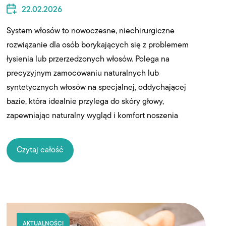
22.02.2026
System włosów to nowoczesne, niechirurgiczne
rozwiązanie dla osób borykających się z problemem
łysienia lub przerzedzonych włosów. Polega na
precyzyjnym zamocowaniu naturalnych lub
syntetycznych włosów na specjalnej, oddychającej
bazie, która idealnie przylega do skóry głowy,
zapewniając naturalny wygląd i komfort noszenia
Czytaj całość
AKTUALNOŚCI