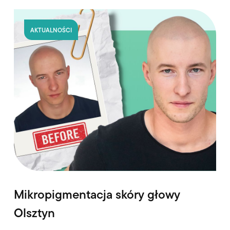
AKTUALNOŚCI
Mikropigmentacja skóry głowy
Olsztyn