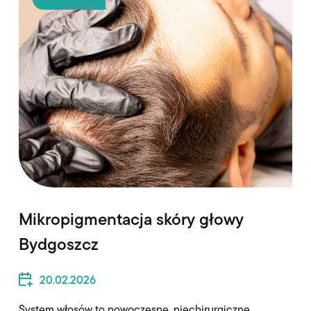
Mikropigmentacja skóry głowy
Bydgoszcz
20.02.2026
System włosów to nowoczesne, niechirurgiczne