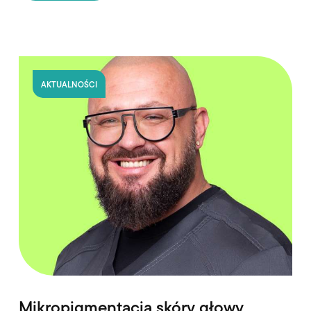
AKTUALNOŚCI
Mikropigmentacja skóry głowy