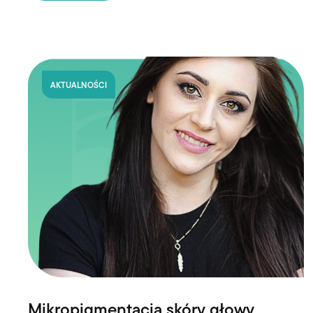
AKTUALNOŚCI
Mikropigmentacja skóry głowy