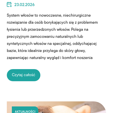
23.02.2026
System włosów to nowoczesne, niechirurgiczne
rozwiązanie dla osób borykających się z problemem
łysienia lub przerzedzonych włosów. Polega na
precyzyjnym zamocowaniu naturalnych lub
syntetycznych włosów na specjalnej, oddychającej
bazie, która idealnie przylega do skóry głowy,
zapewniając naturalny wygląd i komfort noszenia
Czytaj całość
AKTUALNOŚCI