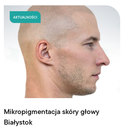
AKTUALNOŚCI
Mikropigmentacja skóry głowy
Białystok