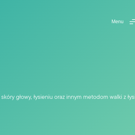
Menu
kóry głowy, łysieniu oraz innym metodom walki z łys