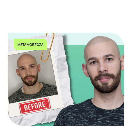
METAMORFOZA