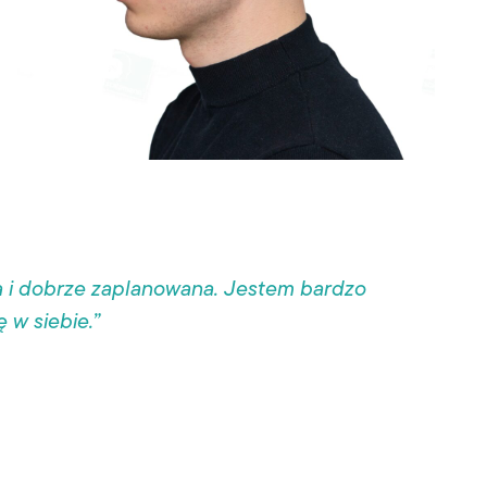
a i dobrze zaplanowana. Jestem bardzo
 w siebie.”