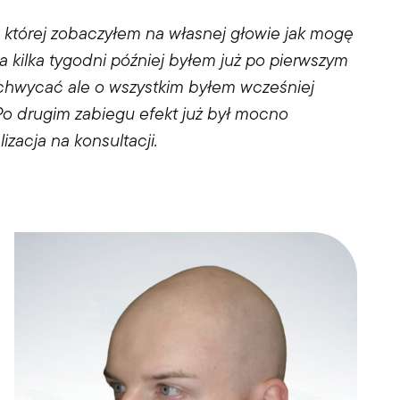
 której zobaczyłem na własnej głowie jak mogę
 kilka tygodni później byłem już po pierwszym
achwycać ale o wszystkim byłem wcześniej
o drugim zabiegu efekt już był mocno
lizacja na konsultacji.