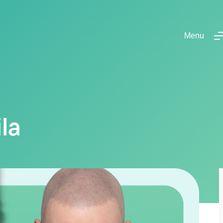
Menu
la