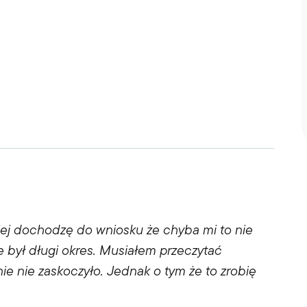
iej dochodzę do wniosku że chyba mi to nie
e był długi okres. Musiałem przeczytać
ie nie zaskoczyło. Jednak o tym że to zrobię