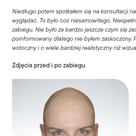
Niedługo potem spotkałem się na konsultacji na
wyglądać. To było coś niesamowitego. Niespełna
zabiegu. Nie było za bardzo jeszcze czym się z
poinformowany dlatego nie byłem zaskoczony. P
widoczny i o wiele bardziej realistyczny niż wizua
Zdjęcia przed i po zabiegu