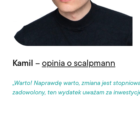
Kamil
–
opinia o scalpmann
„Warto! Naprawdę warto, zmiana jest stopniow
zadowolony, ten wydatek uważam za inwestycję