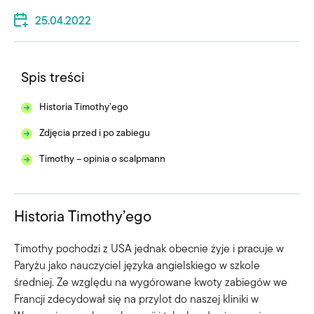
25.04.2022
Spis treści
Historia Timothy’ego
Zdjęcia przed i po zabiegu
Timothy – opinia o scalpmann
Historia Timothy’ego
Timothy pochodzi z USA jednak obecnie żyje i pracuje w
Paryżu jako nauczyciel języka angielskiego w szkole
średniej. Ze względu na wygórowane kwoty zabiegów we
Francji zdecydował się na przylot do naszej kliniki w