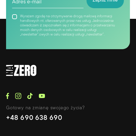
Wyrażam zgodę na otrzymywanie drogą mailową informacji
handlowych nt. oferowanych przez nas usług. Jednocześnie
oświadczam iż zapoznałem się z informacjami o przetwarzaniu
moich danych osobowych w celu realizacji usługi
„newsletter”.owych w celu realizacji usługi „newsletter”.
Gotowy na zmianę swojego życia?
+48 690 638 690