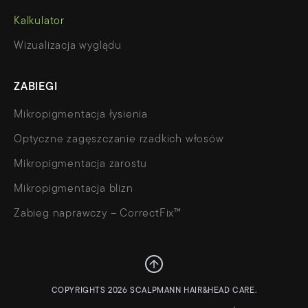
Kalkulator
Wizualizacja wyglądu
ZABIEGI
Mikropigmentacja łysienia
Optyczne zagęszczanie rzadkich włosów
Mikropigmentacja zarostu
Mikropigmentacja blizn
Zabieg naprawczy – CorrectFix™
COPYRIGHTS 2026 SCALPMANN HAIR&HEAD CARE.