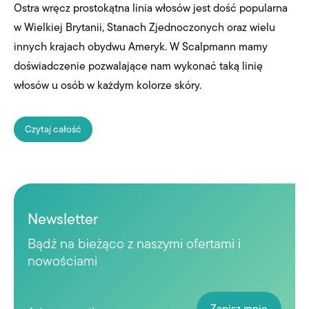
Ostra wręcz prostokątna linia włosów jest dość popularna
w Wielkiej Brytanii, Stanach Zjednoczonych oraz wielu
innych krajach obydwu Ameryk. W Scalpmann mamy
doświadczenie pozwalające nam wykonać taką linię
włosów u osób w każdym kolorze skóry.
Czytaj całość
Newsletter
Bądź na bieżąco z naszymi ofertami i
nowościami