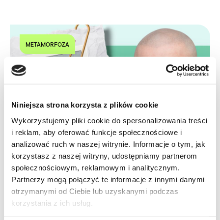
METAMORFOZA
Niniejsza strona korzysta z plików cookie
Wykorzystujemy pliki cookie do spersonalizowania treści
i reklam, aby oferować funkcje społecznościowe i
analizować ruch w naszej witrynie. Informacje o tym, jak
korzystasz z naszej witryny, udostępniamy partnerom
społecznościowym, reklamowym i analitycznym.
Partnerzy mogą połączyć te informacje z innymi danymi
otrzymanymi od Ciebie lub uzyskanymi podczas
Metamorfoza Pawła
korzystania z ich usług.