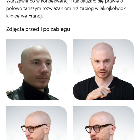
Warszawie co w konsekwencji i tak okazało się prawie o
połowę tańszym rozwiązaniem niż zabieg w jakiejkolwiek
klinice we Francji.
Zdjęcia przed i po zabiegu