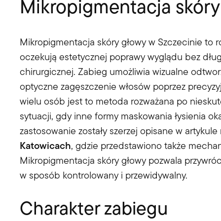
Mikropigmentacja skóry
Mikropigmentacja skóry głowy w Szczecinie to r
oczekują estetycznej poprawy wyglądu bez długo
chirurgicznej. Zabieg umożliwia wizualne odtwor
optyczne zagęszczenie włosów poprzez precyzy
wielu osób jest to metoda rozważana po niesku
sytuacji, gdy inne formy maskowania łysienia oka
zastosowanie zostały szerzej opisane w artykule
Katowicach
, gdzie przedstawiono także mecha
Mikropigmentacja skóry głowy pozwala przywrócić
w sposób kontrolowany i przewidywalny.
Charakter zabiegu