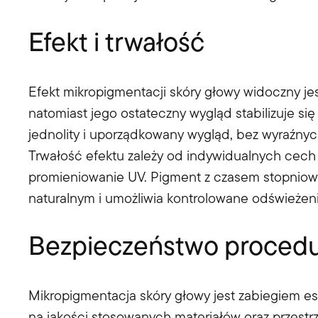
Efekt i trwałość
Efekt mikropigmentacji skóry głowy widoczny j
natomiast jego ostateczny wygląd stabilizuje się
jednolity i uporządkowany wygląd, bez wyraźnyc
Trwałość efektu zależy od indywidualnych cech s
promieniowanie UV. Pigment z czasem stopniowo
naturalnym i umożliwia kontrolowane odświeżeni
Bezpieczeństwo proced
Mikropigmentacja skóry głowy jest zabiegiem e
na jakości stosowanych materiałów oraz przest