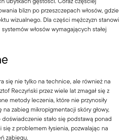
ch ubytkach gęstości. Coraz częściej
wania blizn po przeszczepach włosów, gdzie
ktu wizualnego. Dla części mężczyzn stanowi
i systemów włosów wymagających stałej
ne
 się nie tylko na technice, ale również na
of Reczyński przez wiele lat zmagał się z
e metody leczenia, które nie przynosiły
ę na zabieg mikropigmentacji skóry głowy,
ste doświadczenie stało się podstawą ponad
 się z problemem łysienia, pozwalając na
eń zabiegu.