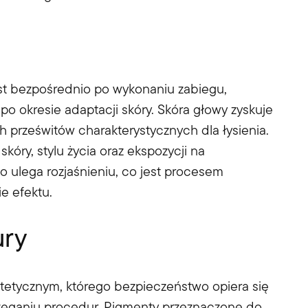
est bezpośrednio po wykonaniu zabiegu,
 po okresie adaptacji skóry. Skóra głowy zyskuje
h prześwitów charakterystycznych dla łysienia.
kóry, stylu życia oraz ekspozycji na
 ulega rozjaśnieniu, co jest procesem
e efektu.
ury
stetycznym, którego bezpieczeństwo opiera się
rzeganiu procedur. Pigmenty przeznaczone do