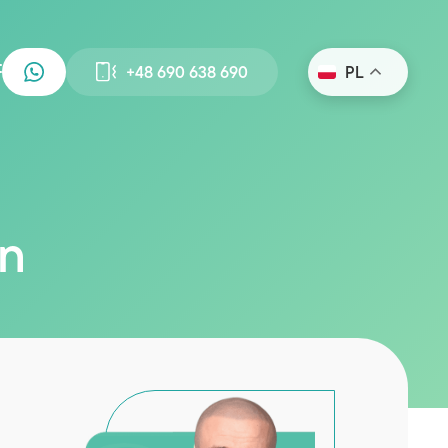
+48 690 638 690
PL
in