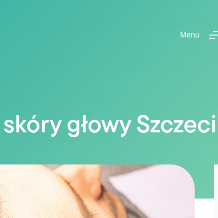
Menu
skóry głowy Szczec