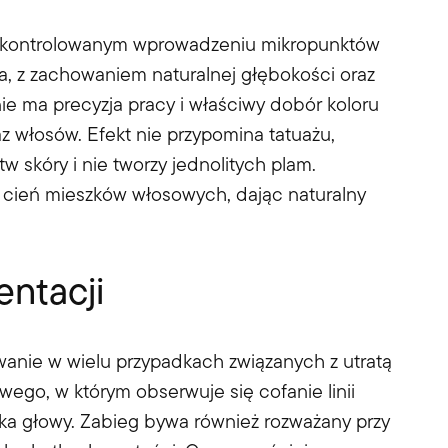
a kontrolowanym wprowadzeniu mikropunktów
, z zachowaniem naturalnej głębokości oraz
e ma precyzja pracy i właściwy dobór koloru
 włosów. Efekt nie przypomina tatuażu,
 skóry i nie tworzy jednolitych plam.
 cień mieszków włosowych, dając naturalny
ntacji
wanie w wielu przypadkach związanych z utratą
ego, w którym obserwuje się cofanie linii
ka głowy. Zabieg bywa również rozważany przy