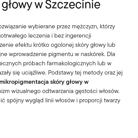
 głowy w Szczecinie
ozwiązanie wybierane przez mężczyzn, którzy
trwałego leczenia i bez ingerencji
zenie efektu krótko ogolonej skóry głowy lub
jne wprowadzenie pigmentu w naskórek. Dla
tecznych próbach farmakologicznych lub w
zały się uciążliwe. Podstawy tej metody oraz jej
mikropigmentacja skóry głowy w
nizm wizualnego odtwarzania gęstości włosów.
 spójny wygląd linii włosów i proporcji twarzy