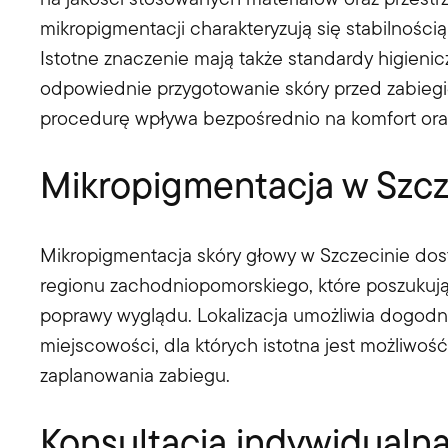
mikropigmentacji charakteryzują się stabilnośc
Istotne znaczenie mają także standardy higieni
odpowiednie przygotowanie skóry przed zabieg
procedurę wpływa bezpośrednio na komfort ora
Mikropigmentacja w Szcz
Mikropigmentacja skóry głowy w Szczecinie dos
regionu zachodniopomorskiego, które poszukują
poprawy wyglądu. Lokalizacja umożliwia dogodn
miejscowości, dla których istotna jest możliwość
zaplanowania zabiegu.
Konsultacja indywidualn