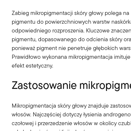
Zabieg mikropigmentacji skóry głowy polega n
pigmentu do powierzchniowych warstw naskórka
odpowiedniego rozproszenia. Kluczowe znaczeni
pigmentu, dopasowanego do odcienia skóry oraz
ponieważ pigment nie penetruje głębokich warstw
Prawidłowo wykonana mikropigmentacja imituje
efekt estetyczny.
Zastosowanie mikropigme
Mikropigmentacja skóry głowy znajduje zastoso
włosów. Najczęściej dotyczy łysienia androgenow
czołowej i przerzedzenie włosów w okolicy czub