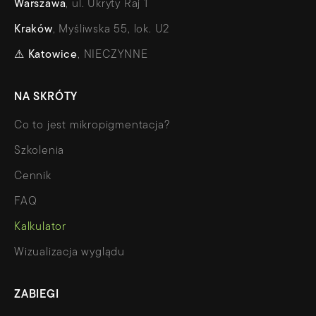
Warszawa
, ul. Ukryty Raj 1
Kraków
, Myśliwska 55, lok. U2
⚠
Katowice
, NIECZYNNE
NA SKRÓTY
Co to jest mikropigmentacja?
Szkolenia
Cennik
FAQ
Kalkulator
Wizualizacja wyglądu
ZABIEGI