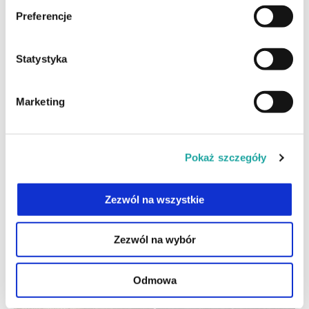
Preferencje
Zagęszczanie włosów po przeszczepie
Statystyka
14.03.2025
Marketing
Czytaj całość
Pokaż szczegóły
Zezwól na wszystkie
Zezwól na wybór
Odmowa