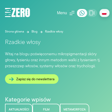
Menu
Strona główna
Blog
Rzadkie włosy
Rzadkie włosy
Witaj na blogu poświęconemu mikropigmentacji skóry
głowy, łysieniu oraz innym metodom walki z łysieniem tj.
przeszczep włosów, systemy włosów oraz trychologii.
Zapisz się do newslettera
Kategorie wpisów
AKTUALNOŚCI
FILM
METAMORFOZA