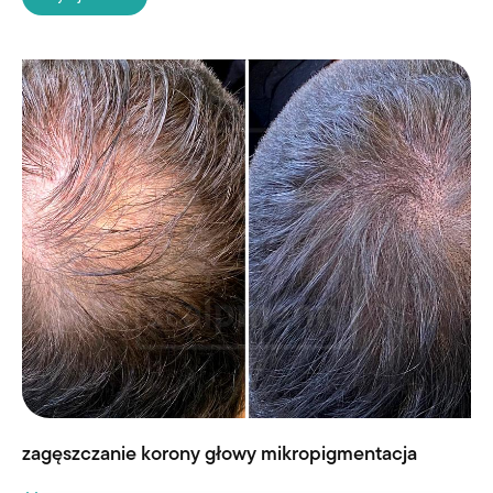
zagęszczanie korony głowy mikropigmentacja