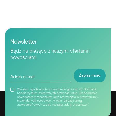
Newsletter
Bądź na bieżąco z naszymi ofertami i
nowościami
Wyrażam zgodę na otrzymywanie drogą mailową informacji
handlowych nt. oferowanych przez nas usług. Jednocześnie
oświadczam iż zapoznałem się z informacjami o przetwarzaniu
moich danych osobowych w celu realizacji usługi
„newsletter”.owych w celu realizacji usługi „newsletter”.