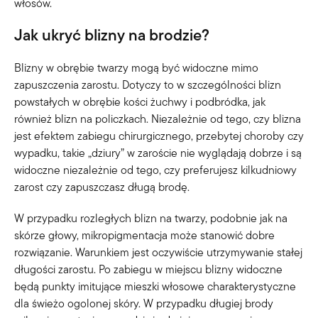
włosów.
Jak ukryć blizny na brodzie?
Blizny w obrębie twarzy mogą być widoczne mimo
zapuszczenia zarostu. Dotyczy to w szczególności blizn
powstałych w obrębie kości żuchwy i podbródka, jak
również blizn na policzkach. Niezależnie od tego, czy blizna
jest efektem zabiegu chirurgicznego, przebytej choroby czy
wypadku, takie „dziury” w zaroście nie wyglądają dobrze i są
widoczne niezależnie od tego, czy preferujesz kilkudniowy
zarost czy zapuszczasz długą brodę.
W przypadku rozległych blizn na twarzy, podobnie jak na
skórze głowy, mikropigmentacja może stanowić dobre
rozwiązanie. Warunkiem jest oczywiście utrzymywanie stałej
długości zarostu. Po zabiegu w miejscu blizny widoczne
będą punkty imitujące mieszki włosowe charakterystyczne
dla świeżo ogolonej skóry. W przypadku długiej brody