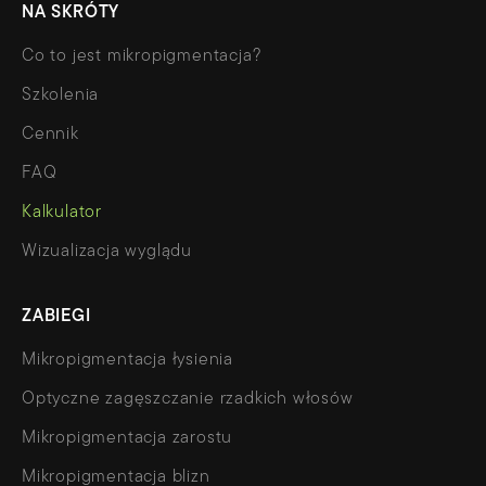
NA SKRÓTY
Co to jest mikropigmentacja?
Szkolenia
Cennik
FAQ
Kalkulator
Wizualizacja wyglądu
ZABIEGI
Mikropigmentacja łysienia
Optyczne zagęszczanie rzadkich włosów
Mikropigmentacja zarostu
Mikropigmentacja blizn