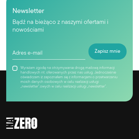
Newsletter
Bądź na bieżąco z naszymi ofertami i
nowościami
Wyrażam zgodę na otrzymywanie drogą mailową informacji
handlowych nt. oferowanych przez nas usług. Jednocześnie
oświadczam iż zapoznałem się z informacjami o przetwarzaniu
moich danych osobowych w celu realizacji usługi
„newsletter”.owych w celu realizacji usługi „newsletter”.