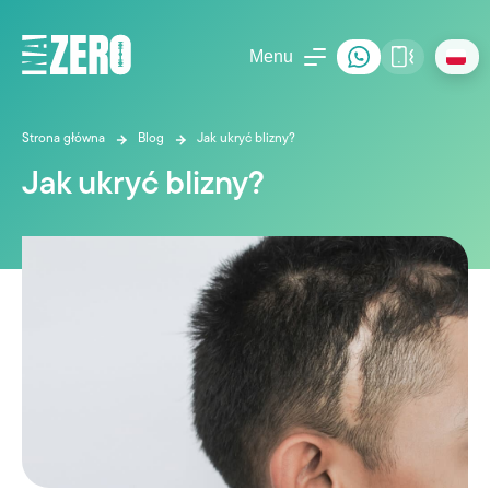
Menu
Strona główna
Blog
Jak ukryć blizny?
Jak ukryć blizny?