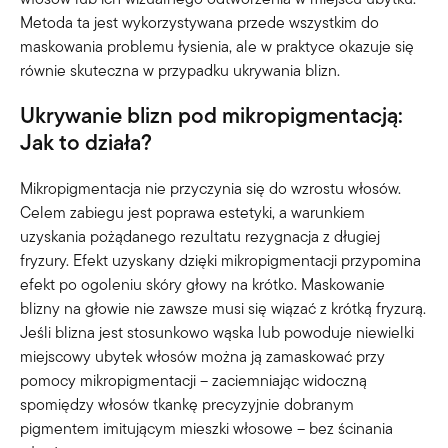
Metoda ta jest wykorzystywana przede wszystkim do
maskowania problemu łysienia, ale w praktyce okazuje się
równie skuteczna w przypadku ukrywania blizn.
Ukrywanie blizn pod mikropigmentacją:
Jak to działa?
Mikropigmentacja nie przyczynia się do wzrostu włosów.
Celem zabiegu jest poprawa estetyki, a warunkiem
uzyskania pożądanego rezultatu rezygnacja z długiej
fryzury. Efekt uzyskany dzięki mikropigmentacji przypomina
efekt po ogoleniu skóry głowy na krótko. Maskowanie
blizny na głowie nie zawsze musi się wiązać z krótką fryzurą.
Jeśli blizna jest stosunkowo wąska lub powoduje niewielki
miejscowy ubytek włosów można ją zamaskować przy
pomocy mikropigmentacji – zaciemniając widoczną
spomiędzy włosów tkankę precyzyjnie dobranym
pigmentem imitującym mieszki włosowe – bez ścinania