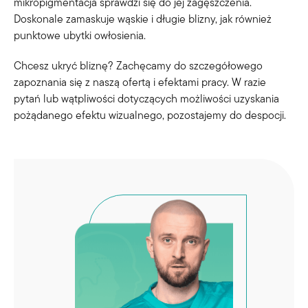
mikropigmentacja sprawdzi się do jej zagęszczenia.
Doskonale zamaskuje wąskie i długie blizny, jak również
punktowe ubytki owłosienia.
Chcesz ukryć bliznę? Zachęcamy do szczegółowego
zapoznania się z naszą ofertą i efektami pracy. W razie
pytań lub wątpliwości dotyczących możliwości uzyskania
pożądanego efektu wizualnego, pozostajemy do despocji.