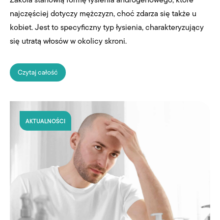
Zakola stanowią formę łysienia androgenowego, które
najczęściej dotyczy mężczyzn, choć zdarza się także u
kobiet. Jest to specyficzny typ łysienia, charakteryzujący
się utratą włosów w okolicy skroni.
Czytaj całość
AKTUALNOŚCI