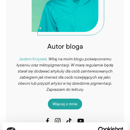
Autor bloga
Jestem Krzysiek.
Witaj na moim blogu poświęconemu
łysieniu oraz mikropigmentacji. W miarę regularnie będę
starał się dodawać artykuły dla osób zainteresowanych
zabiegiem jak również dla osób rozwijających się jako
obecni lub przyszli artyści w tej dziedzinie pigmentacji.
Zapraszam do lektury.
Więcej o mnie