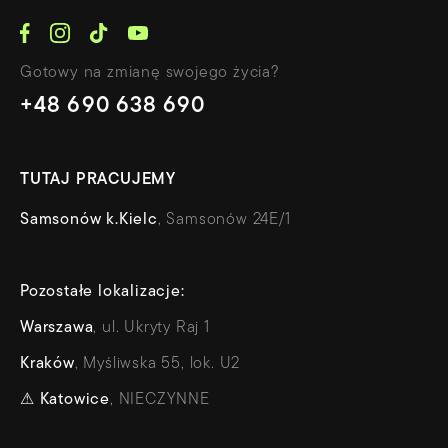
Gotowy na zmianę swojego życia?
+48 690 638 690
TUTAJ PRACUJEMY
Samsonów k.Kielc
, Samsonów 24E/1
Pozostałe lokalizacje:
Warszawa
, ul. Ukryty Raj 1
Kraków
, Myśliwska 55, lok. U2
⚠
Katowice
, NIECZYNNE