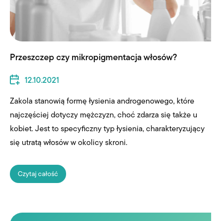
Przeszczep czy mikropigmentacja włosów?
12.10.2021
Zakola stanowią formę łysienia androgenowego, które
najczęściej dotyczy mężczyzn, choć zdarza się także u
kobiet. Jest to specyficzny typ łysienia, charakteryzujący
się utratą włosów w okolicy skroni.
Czytaj całość