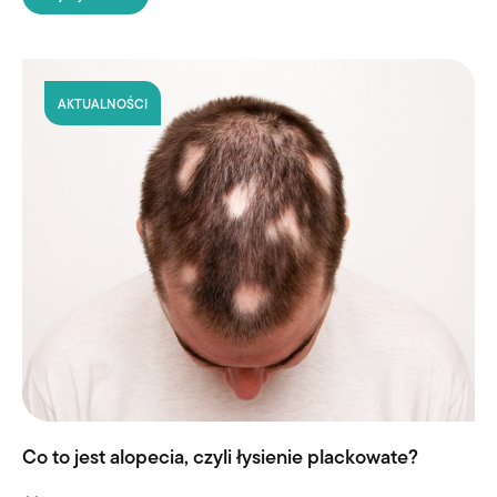
AKTUALNOŚCI
Co to jest alopecia, czyli łysienie plackowate?