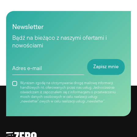
Newsletter
Bądź na bieżąco z naszymi ofertami i
nowościami
Wyrażam zgodę na otrzymywanie drogą mailową informacji
handlowych nt. oferowanych przez nas usług. Jednocześnie
oświadczam iż zapoznałem się z informacjami o przetwarzaniu
moich danych osobowych w celu realizacji usługi
„newsletter”.owych w celu realizacji usługi „newsletter”.