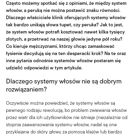
Często możemy spotkać się z opiniami, że między system
włosów, a peruką nie można postawić znaku równości.
Dlaczego właściciele klinik oferujących systemy włosów
tak bardzo unikają słowa tupet, czy peruka? Jak to jest,
że system włosów potrafi kosztować nawet kilka tysięcy
złotych, a przetrwać na naszej głowie jedyne pół roku?
Co kieruje mężczyznami, którzy chcąc zamaskować
łysienie decydują się na ten desperacki krok? Na te oraz
inne pytania odnośnie systemów włosów postaram się
udzielić odpowiedzi w tym artykule.
Dlaczego systemy włosów nie są dobrym
rozwiązaniem?
Oczywiście można powiedzieć, że systemy włosów są
pewnego rodzaju rewolucją, bo problem zwiewania włosów
przez wiatr dla ich użytkowników nie istnieje (niezależnie od
stopnia zaawansowania systemu włosów, nadal są one
przyklejane do skóry głowy za pomocą klejów lub bardzo