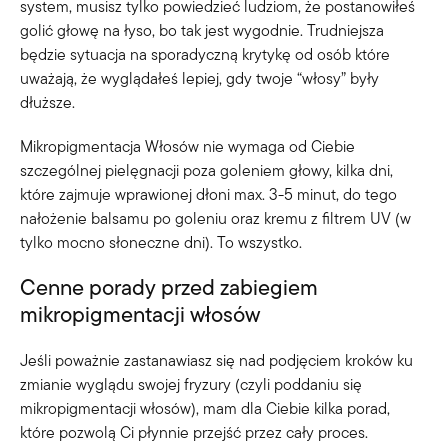
system, musisz tylko powiedzieć ludziom, że postanowiłeś
golić głowę na łyso, bo tak jest wygodnie. Trudniejsza
będzie sytuacja na sporadyczną krytykę od osób które
uważają, że wyglądałeś lepiej, gdy twoje “włosy” były
dłuższe.
Mikropigmentacja Włosów nie wymaga od Ciebie
szczególnej pielęgnacji poza goleniem głowy, kilka dni,
które zajmuje wprawionej dłoni max. 3-5 minut, do tego
nałożenie balsamu po goleniu oraz kremu z filtrem UV (w
tylko mocno słoneczne dni). To wszystko.
Cenne porady przed zabiegiem
mikropigmentacji włosów
Jeśli poważnie zastanawiasz się nad podjęciem kroków ku
zmianie wyglądu swojej fryzury (czyli poddaniu się
mikropigmentacji włosów), mam dla Ciebie kilka porad,
które pozwolą Ci płynnie przejść przez cały proces.