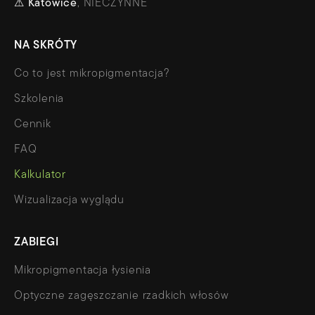
⚠
Katowice
, NIECZYNNE
NA SKRÓTY
Co to jest mikropigmentacja?
Szkolenia
Cennik
FAQ
Kalkulator
Wizualizacja wyglądu
ZABIEGI
Mikropigmentacja łysienia
Optyczne zagęszczanie rzadkich włosów