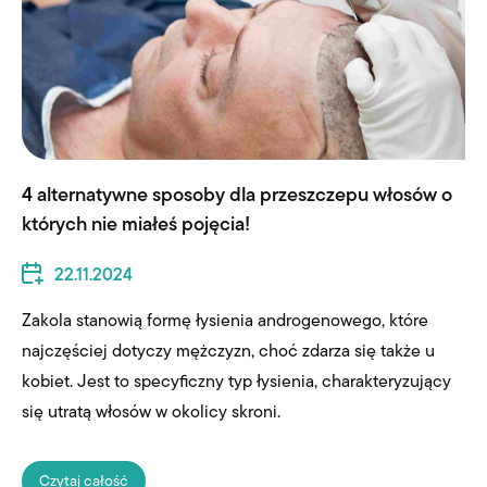
4 alternatywne sposoby dla przeszczepu włosów o
których nie miałeś pojęcia!
22.11.2024
Zakola stanowią formę łysienia androgenowego, które
najczęściej dotyczy mężczyzn, choć zdarza się także u
kobiet. Jest to specyficzny typ łysienia, charakteryzujący
się utratą włosów w okolicy skroni.
Czytaj całość