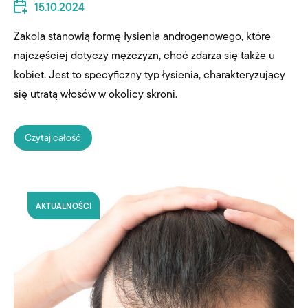
15.10.2024
Zakola stanowią formę łysienia androgenowego, które
najczęściej dotyczy mężczyzn, choć zdarza się także u
kobiet. Jest to specyficzny typ łysienia, charakteryzujący
się utratą włosów w okolicy skroni.
Czytaj całość
AKTUALNOŚCI