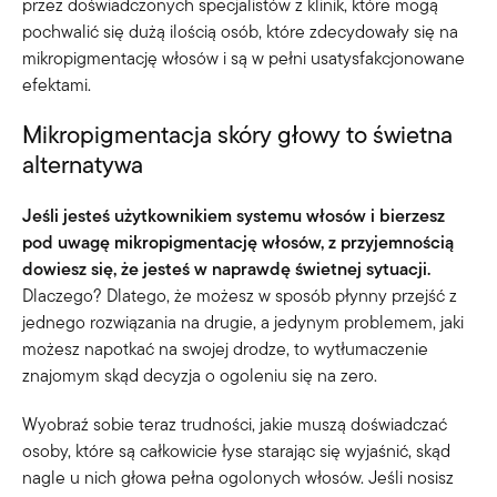
przez doświadczonych specjalistów z klinik, które mogą
pochwalić się dużą ilością osób, które zdecydowały się na
mikropigmentację włosów i są w pełni usatysfakcjonowane
efektami.
Mikropigmentacja skóry głowy to świetna
alternatywa
Jeśli jesteś użytkownikiem systemu włosów i bierzesz
pod uwagę mikropigmentację włosów, z przyjemnością
dowiesz się, że jesteś w naprawdę świetnej sytuacji.
Dlaczego? Dlatego, że możesz w sposób płynny przejść z
jednego rozwiązania na drugie, a jedynym problemem, jaki
możesz napotkać na swojej drodze, to wytłumaczenie
znajomym skąd decyzja o ogoleniu się na zero.
Wyobraź sobie teraz trudności, jakie muszą doświadczać
osoby, które są całkowicie łyse starając się wyjaśnić, skąd
nagle u nich głowa pełna ogolonych włosów. Jeśli nosisz