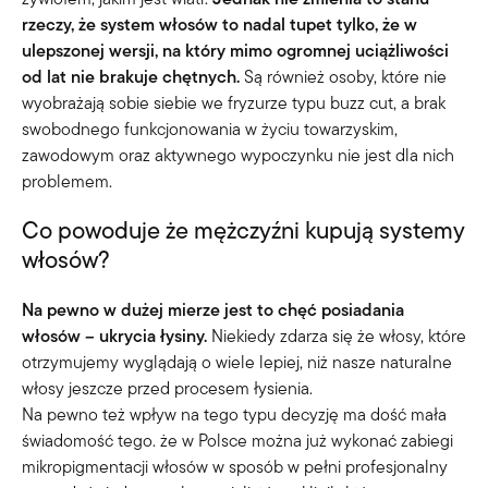
rzeczy, że system włosów to nadal tupet tylko, że w
ulepszonej wersji, na który mimo ogromnej uciążliwości
od lat nie brakuje chętnych.
Są również osoby, które nie
wyobrażają sobie siebie we fryzurze typu buzz cut, a brak
swobodnego funkcjonowania w życiu towarzyskim,
zawodowym oraz aktywnego wypoczynku nie jest dla nich
problemem.
Co powoduje że mężczyźni kupują systemy
włosów?
Na pewno w dużej mierze jest to chęć posiadania
włosów – ukrycia łysiny.
Niekiedy zdarza się że włosy, które
otrzymujemy wyglądają o wiele lepiej, niż nasze naturalne
włosy jeszcze przed procesem łysienia.
Na pewno też wpływ na tego typu decyzję ma dość mała
świadomość tego. że w Polsce można już wykonać zabiegi
mikropigmentacji włosów w sposób w pełni profesjonalny