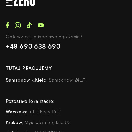
Gotowy na zmianę swojego życia?
+48 690 638 690
TUTAJ PRACUJEMY
Samsonów k.Kielc
, Samsonów 24E/1
Pozostałe lokalizacje:
Warszawa
, ul. Ukryty Raj 1
Kraków
, Myśliwska 55, lok. U2