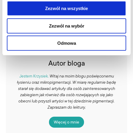
Zezwól na wszystkie
Zezwól na wybór
Odmowa
Autor bloga
Jestem Krzysiek.
Witaj na moim blogu poświęconemu
łysieniu oraz mikropigmentacji. W miarę regularnie będę
starał się dodawać artykuły dla osób zainteresowanych
zabiegiem jak również dla osób rozwijających się jako
obecni lub przyszli artyści w tej dziedzinie pigmentacji.
Zapraszam do lektury.
Więcej o mnie