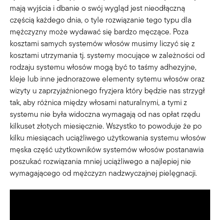
mają wyjścia i dbanie o swój wygląd jest nieodłączną
częścią każdego dnia, o tyle rozwiązanie tego typu dla
mężczyzny może wydawać się bardzo męczące. Poza
kosztami samych systemów włosów musimy liczyć się z
kosztami utrzymania tj. systemy mocujące w zależności od
rodzaju systemu włosów mogą być to taśmy adhezyjne,
kleje lub inne jednorazowe elementy sytemu włosów oraz
wizyty u zaprzyjaźnionego fryzjera który będzie nas strzygł
tak, aby różnica między włosami naturalnymi, a tymi z
systemu nie była widoczna wymagają od nas opłat rzędu
kilkuset złotych miesięcznie. Wszystko to powoduje że po
kilku miesiącach uciążliwego użytkowania systemu włosów
męska część użytkowników systemów włosów postanawia
poszukać rozwiązania mniej uciążliwego a najlepiej nie
wymagającego od mężczyzn nadzwyczajnej pielęgnacji.