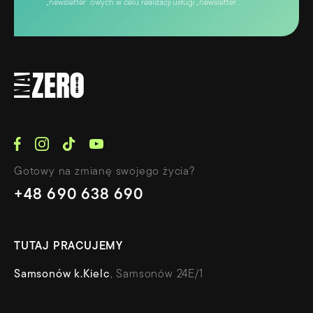
„newsletter”.owych w celu realizacji usługi „newsletter”.
Gotowy na zmianę swojego życia?
+48 690 638 690
TUTAJ PRACUJEMY
Samsonów k.Kielc
, Samsonów 24E/1