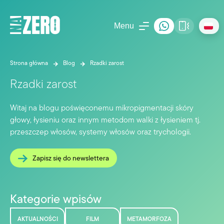
Menu
Strona główna
Blog
Rzadki zarost
Rzadki zarost
Witaj na blogu poświęconemu mikropigmentacji skóry
głowy, łysieniu oraz innym metodom walki z łysieniem tj.
przeszczep włosów, systemy włosów oraz trychologii.
Zapisz się do newslettera
Kategorie wpisów
AKTUALNOŚCI
FILM
METAMORFOZA