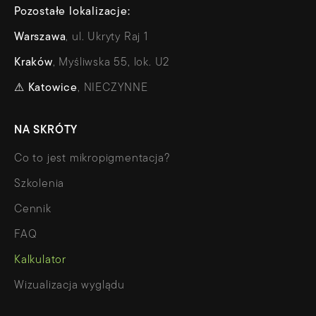
Pozostałe lokalizacje:
Warszawa
, ul. Ukryty Raj 1
Kraków
, Myśliwska 55, lok. U2
⚠
Katowice
, NIECZYNNE
NA SKRÓTY
Co to jest mikropigmentacja?
Szkolenia
Cennik
FAQ
Kalkulator
Wizualizacja wyglądu