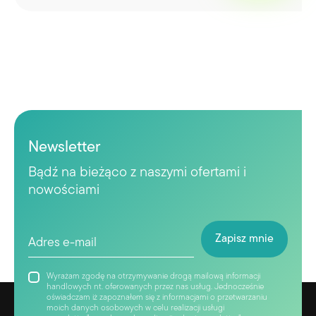
Newsletter
Bądź na bieżąco z naszymi ofertami i
nowościami
Wyrażam zgodę na otrzymywanie drogą mailową informacji
handlowych nt. oferowanych przez nas usług. Jednocześnie
oświadczam iż zapoznałem się z informacjami o przetwarzaniu
moich danych osobowych w celu realizacji usługi