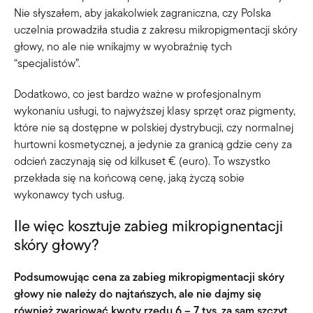
Nie słyszałem, aby jakakolwiek zagraniczna, czy Polska
uczelnia prowadziła studia z zakresu mikropigmentacji skóry
głowy, no ale nie wnikajmy w wyobraźnię tych
“specjalistów”.
Dodatkowo, co jest bardzo ważne w profesjonalnym
wykonaniu usługi, to najwyższej klasy sprzęt oraz pigmenty,
które nie są dostępne w polskiej dystrybucji, czy normalnej
hurtowni kosmetycznej, a jedynie za granicą gdzie ceny za
odcień zaczynają się od kilkuset € (euro). To wszystko
przekłada się na końcową cenę, jaką życzą sobie
wykonawcy tych usług.
Ile więc kosztuje zabieg mikropignentacji
skóry głowy?
Podsumowując cena za zabieg mikropigmentacji skóry
głowy nie należy do najtańszych, ale nie dajmy się
również zwariować kwoty rzędu 6 – 7 tys. za sam szczyt