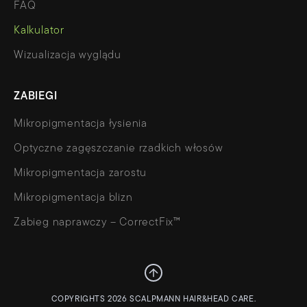
FAQ
Kalkulator
Wizualizacja wyglądu
ZABIEGI
Mikropigmentacja łysienia
Optyczne zagęszczanie rzadkich włosów
Mikropigmentacja zarostu
Mikropigmentacja blizn
Zabieg naprawczy – CorrectFix™
COPYRIGHTS 2026 SCALPMANN HAIR&HEAD CARE.