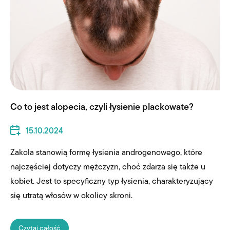
Co to jest alopecia, czyli łysienie plackowate?
15.10.2024
Zakola stanowią formę łysienia androgenowego, które
najczęściej dotyczy mężczyzn, choć zdarza się także u
kobiet. Jest to specyficzny typ łysienia, charakteryzujący
się utratą włosów w okolicy skroni.
Czytaj całość