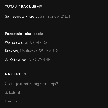
TUTAJ PRACUJEMY
Samsonów k.Kielc
, Samsonów 24E/1
Pozostałe lokalizacje:
Warszawa
, ul. Ukryty Raj 1
Kraków
, Myśliwska 55, lok. U2
⚠
Katowice
, NIECZYNNE
NA SKRÓTY
Co to jest mikropigmentacja?
Szkolenia
Cennik