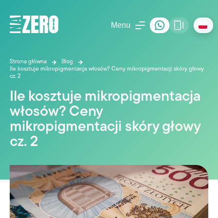
Menu
Strona główna
Blog
Ile kosztuje mikropigmentacja włosów? Ceny mikropigmentacji skóry głowy
cz. 2
Ile kosztuje mikropigmentacja
włosów? Ceny
mikropigmentacji skóry głowy
cz. 2