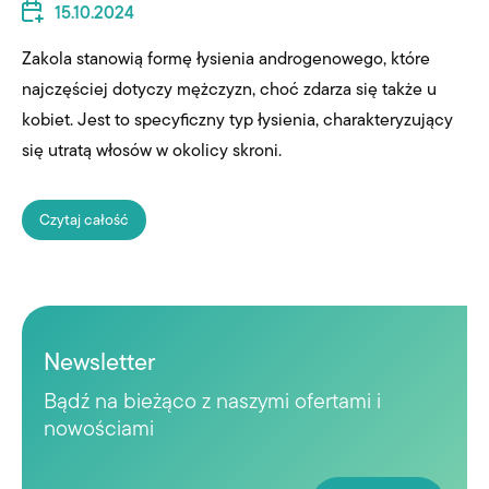
15.10.2024
Zakola stanowią formę łysienia androgenowego, które
najczęściej dotyczy mężczyzn, choć zdarza się także u
kobiet. Jest to specyficzny typ łysienia, charakteryzujący
się utratą włosów w okolicy skroni.
Czytaj całość
Newsletter
Bądź na bieżąco z naszymi ofertami i
nowościami