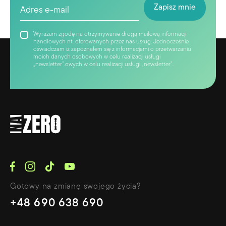
Wyrażam zgodę na otrzymywanie drogą mailową informacji
handlowych nt. oferowanych przez nas usług. Jednocześnie
oświadczam iż zapoznałem się z informacjami o przetwarzaniu
moich danych osobowych w celu realizacji usługi
„newsletter”.owych w celu realizacji usługi „newsletter”.
Gotowy na zmianę swojego życia?
+48 690 638 690