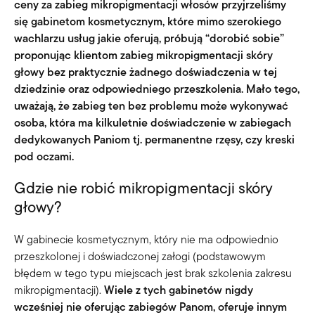
ceny za zabieg mikropigmentacji włosów przyjrzeliśmy
się gabinetom kosmetycznym, które mimo szerokiego
wachlarzu usług jakie oferują, próbują “dorobić sobie”
proponując klientom zabieg mikropigmentacji skóry
głowy bez praktycznie żadnego doświadczenia w tej
dziedzinie oraz odpowiedniego przeszkolenia. Mało tego,
uważają, że zabieg ten bez problemu może wykonywać
osoba, która ma kilkuletnie doświadczenie w zabiegach
dedykowanych Paniom tj. permanentne rzęsy, czy kreski
pod oczami.
Gdzie nie robić mikropigmentacji skóry
głowy?
W gabinecie kosmetycznym, który nie ma odpowiednio
przeszkolonej i doświadczonej załogi (podstawowym
błędem w tego typu miejscach jest brak szkolenia zakresu
mikropigmentacji).
Wiele z tych gabinetów nigdy
wcześniej nie oferując zabiegów Panom, oferuje innym