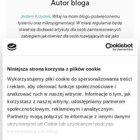
Autor bloga
Jestem Krzysiek.
Witaj na moim blogu poświęconemu
łysieniu oraz mikropigmentacji. W miarę regularnie będę
starał się dodawać artykuły dla osób zainteresowanych
zabiegiem jak również dla osób rozwijających się jako
obecni lub przyszli artyści w tej dziedzinie pigmentacji.
Zapraszam do lektury.
Więcej o mnie
Niniejsza strona korzysta z plików cookie
Wykorzystujemy pliki cookie do spersonalizowania treści
i reklam, aby oferować funkcje społecznościowe i
analizować ruch w naszej witrynie. Informacje o tym, jak
korzystasz z naszej witryny, udostępniamy partnerom
społecznościowym, reklamowym i analitycznym.
Partnerzy mogą połączyć te informacje z innymi danymi
otrzymanymi od Ciebie lub uzyskanymi podczas
korzystania z ich usług.