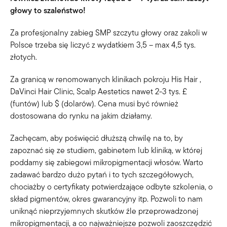
głowy to szaleństwo!
Za profesjonalny zabieg SMP szczytu głowy oraz zakoli w
Polsce trzeba się liczyć z wydatkiem 3,5 – max 4,5 tys.
złotych.
Za granicą w renomowanych klinikach pokroju His Hair ,
DaVinci Hair Clinic, Scalp Aestetics nawet 2-3 tys. £
(funtów) lub $ (dolarów). Cena musi być również
dostosowana do rynku na jakim działamy.
Zachęcam, aby poświęcić dłuższą chwilę na to, by
zapoznać się ze studiem, gabinetem lub kliniką, w której
poddamy się zabiegowi mikropigmentacji włosów. Warto
zadawać bardzo dużo pytań i to tych szczegółowych,
chociażby o certyfikaty potwierdzające odbyte szkolenia, o
skład pigmentów, okres gwarancyjny itp. Pozwoli to nam
uniknąć nieprzyjemnych skutków źle przeprowadzonej
mikropigmentacji, a co najważniejsze pozwoli zaoszczędzić