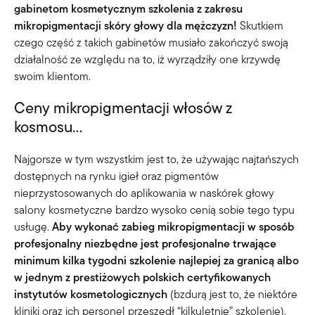
gabinetom kosmetycznym szkolenia z zakresu
mikropigmentacji skóry głowy dla mężczyzn!
Skutkiem
czego część z takich gabinetów musiało zakończyć swoją
działalność ze względu na to, iż wyrządziły one krzywdę
swoim klientom.
Ceny mikropigmentacji włosów z
kosmosu…
Najgorsze w tym wszystkim jest to, że używając najtańszych
dostępnych na rynku igieł oraz pigmentów
nieprzystosowanych do aplikowania w naskórek głowy
salony kosmetyczne bardzo wysoko cenią sobie tego typu
usługę.
Aby wykonać zabieg mikropigmentacji w sposób
profesjonalny niezbędne jest profesjonalne trwające
minimum kilka tygodni szkolenie najlepiej za granicą albo
w jednym z prestiżowych polskich certyfikowanych
instytutów kosmetologicznych
(bzdurą jest to, że niektóre
kliniki oraz ich personel przeszedł “kilkuletnie” szkolenie).