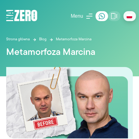
Menu
Strona główna
Blog
Metamorfoza Marcina
Metamorfoza Marcina