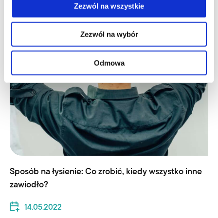
Zezwól na wszystkie
AKTUALNOŚCI
Zezwól na wybór
Odmowa
Sposób na łysienie: Co zrobić, kiedy wszystko inne
zawiodło?
14.05.2022