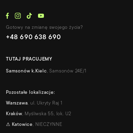
Gotowy na zmianę swojego życia?
+48 690 638 690
TUTAJ PRACUJEMY
Samsonów k.Kielc
, Samsonów 24E/1
Pozostałe lokalizacje:
Warszawa
, ul. Ukryty Raj 1
Kraków
, Myśliwska 55, lok. U2
⚠
Katowice
, NIECZYNNE