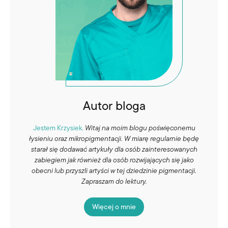
Autor bloga
Jestem Krzysiek.
Witaj na moim blogu poświęconemu
łysieniu oraz mikropigmentacji. W miarę regularnie będę
starał się dodawać artykuły dla osób zainteresowanych
zabiegiem jak również dla osób rozwijających się jako
obecni lub przyszli artyści w tej dziedzinie pigmentacji.
Zapraszam do lektury.
Więcej o mnie