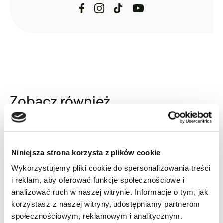
Zobacz również
Niniejsza strona korzysta z plików cookie
METAMORFOZA
Wykorzystujemy pliki cookie do spersonalizowania treści
i reklam, aby oferować funkcje społecznościowe i
analizować ruch w naszej witrynie. Informacje o tym, jak
korzystasz z naszej witryny, udostępniamy partnerom
społecznościowym, reklamowym i analitycznym.