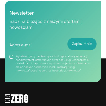
Newsletter
Bądź na bieżąco z naszymi ofertami i
nowościami
Wyrażam zgodę na otrzymywanie drogą mailową informacji
handlowych nt. oferowanych przez nas usług. Jednocześnie
oświadczam iż zapoznałem się z informacjami o przetwarzaniu
moich danych osobowych w celu realizacji usługi
„newsletter”.owych w celu realizacji usługi „newsletter”.