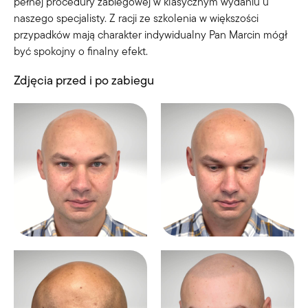
pełnej procedury zabiegowej w klasycznym wydaniu u
naszego specjalisty. Z racji ze szkolenia w większości
przypadków mają charakter indywidualny Pan Marcin mógł
być spokojny o finalny efekt.
Zdjęcia przed i po zabiegu