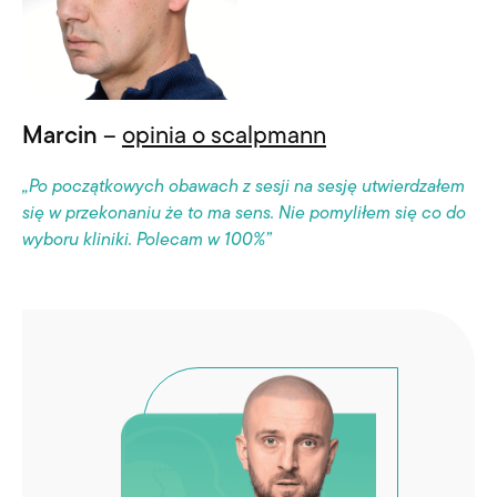
Marcin
–
opinia o scalpmann
„Po początkowych obawach z sesji na sesję utwierdzałem
się w przekonaniu że to ma sens. Nie pomyliłem się co do
wyboru kliniki. Polecam w 100%”