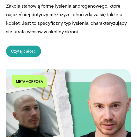
Zakola stanowią formę łysienia androgenowego, które
najczęściej dotyczy mężczyzn, choć zdarza się także u
kobiet. Jest to specyficzny typ łysienia, charakteryzujący
się utratą włosów w okolicy skroni.
Czytaj całość
METAMORFOZA