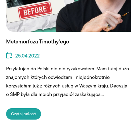
Metamorfoza Timothy’ego
25.04.2022
Przylatując do Polski nic nie ryzykowałem. Mam tutaj dużo
znajomych których odwiedzam i niejednokrotnie
korzystałem już z różnych usług w Waszym kraju. Decyzja
o SMP była dla moich przyjaciół zaskakująca...
Czytaj całość